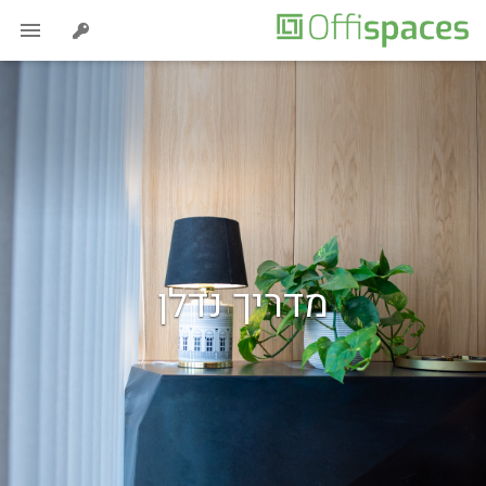
מדריך נדלן